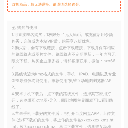
虚拟商品，恕无法退换。请谨慎选择购买。
购买与使用
1.可直接匿名购买，1极限分=1元人民币。或充值后用余额
购买，充值成为本站VIP后，购买享八折优惠。
2.购买后，会有下载链接，点击下载链接，下载并保存相应
的路线轨迹或图片文件。路线轨迹不定期更新，一年内可无
限次下载。购买企业服务器，请和客服联系，微信：nxx66
7
3.路线轨迹为kmz格式的文件，手机、IPAD、电脑以及专业
GPS导航仪均能使用。推荐使用“奥维互动地图浏览器”AP
P。
4.安卓手机下载后，点下载的路线文件，选择其它应用打
开，选奥维互动地图-导入，回到地图主界面就可以看到路
线了。
5.苹果手机下载好的文件后，再打开百度网盘APP，上传文
件-选择下载好的文件，将上传的文件名xxxxxxxx.kmz.ht
ml，改为xxxxxxxx.kmz。再点下载文件，选奥维互动地