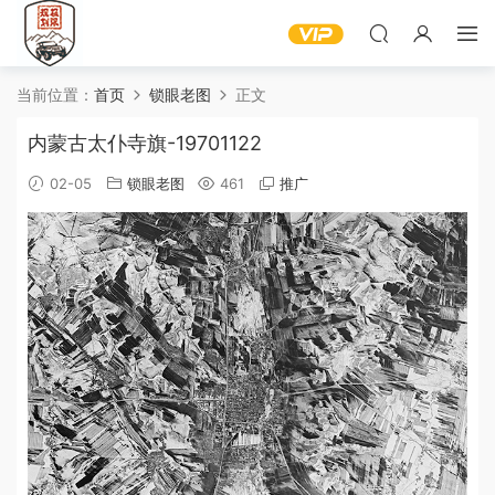
当前位置：
首页
锁眼老图
正文
内蒙古太仆寺旗-19701122
02-05
锁眼老图
461
推广