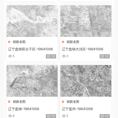
锁眼老图
锁眼老图
辽宁盘锦双台子区-19641006
辽宁盘锦大洼区-19641006
5
3
10
10
锁眼老图
锁眼老图
辽宁盘锦-19641006
辽宁盖州-19641006
6
5
10
10