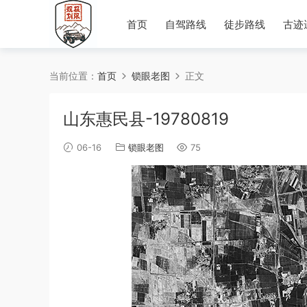
首页
自驾路线
徒步路线
古迹
当前位置：
首页
锁眼老图
正文
山东惠民县-19780819
06-16
锁眼老图
75