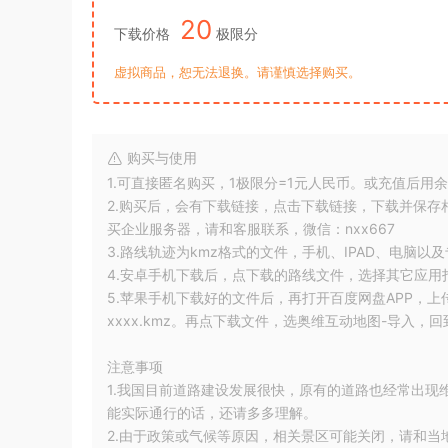
20
下载价格
极限分
虚拟商品，恕无法退换。请谨慎选择购买。
购买与使用
1.可直接匿名购买，1极限分=1元人民币。或充值后用
2.购买后，会有下载链接，点击下载链接，下载并保
买企业服务器，请和客服联系，微信：nxx667
3.路线轨迹为kmz格式的文件，手机、IPAD、电脑以
4.安卓手机下载后，点下载的路线文件，选择其它应用
5.苹果手机下载好的文件后，再打开百度网盘APP，上传文件
xxxx.kmz。再点下载文件，选奥维互动地图-导入
注意事项
1.我国目前道路建设发展很快，原有的道路也经常出
能实际通行的话，还请多多理解。
2.由于政策或气候等原因，相关景区可能关闭，请和