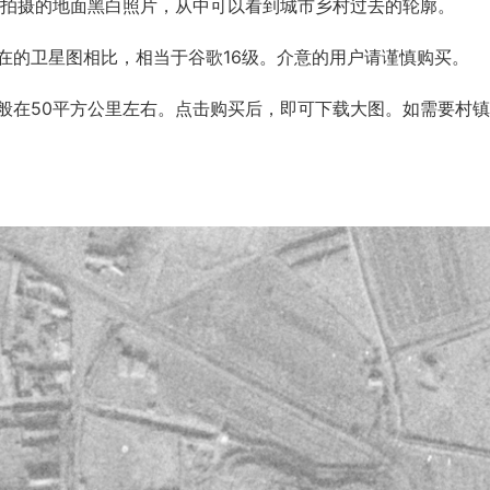
拍摄的地面黑白照片，从中可以看到城市乡村过去的轮廓。
的卫星图相比，相当于谷歌16级。介意的用户请谨慎购买。
在50平方公里左右。点击购买后，即可下载大图。如需要村镇