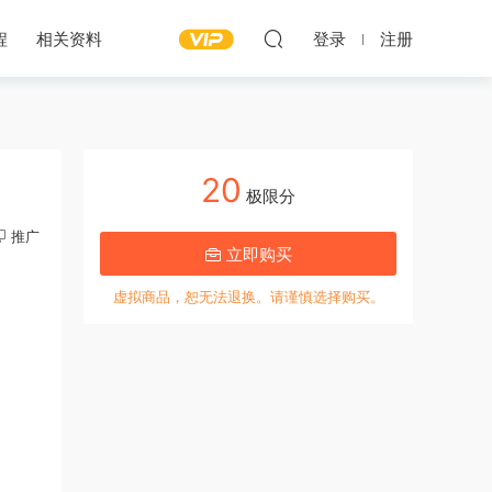
程
相关资料
登录
注册
20
极限分
推广
立即购买
虚拟商品，恕无法退换。请谨慎选择购买。