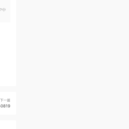
P中
下一篇
0819