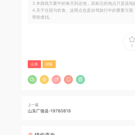
3.本路线方案中的每天到达地，其标注的地点只是该
4.关于住宿与饮食。这两点也是自驾旅行中的重要方面
帮助查找。
0
山东
锁眼
上一篇
山东广饶县-19780819