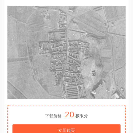
20
下载价格
极限分
立即购买