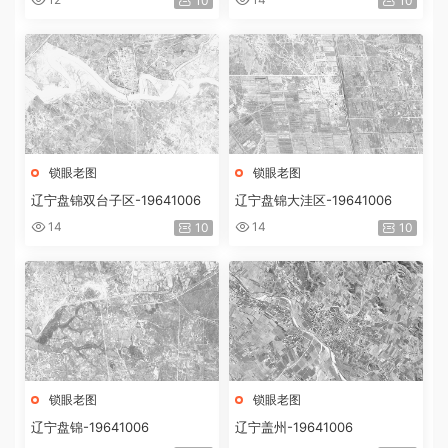
10
10
锁眼老图
锁眼老图
辽宁盘锦双台子区-19641006
辽宁盘锦大洼区-19641006
14
14
10
10
锁眼老图
锁眼老图
辽宁盘锦-19641006
辽宁盖州-19641006