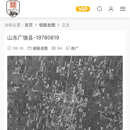
当前位置：
首页
锁眼老图
正文
山东广饶县-19780819
06-16
锁眼老图
94
推广