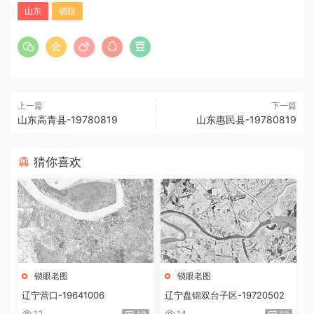
山东
锁眼
上一篇
下一篇
山东高青县-19780819
山东惠民县-19780819
猜你喜欢
锁眼老图
锁眼老图
辽宁营口-19641006
辽宁盘锦双台子区-19720502
12
14