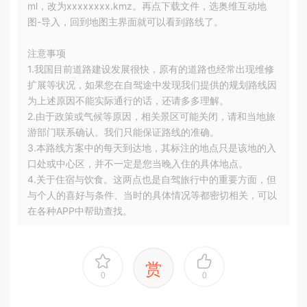
ml，改为xxxxxxxx.kmz。再点下载文件，选奥维互动地
图-导入，回到地图主界面就可以看到路线了。
注意事项
1.我国目前道路建设发展很快，原有的道路也经常出现维修
扩展等状况，如果您在自驾途中发现我们提供的规划路线因
为上述原因不能实际通行的话，还请多多理解。
2.由于政策或气候等原因，相关景区可能关闭，请和当地旅
游部门联系确认。我们只能保证路线的准确。
3.本路线方案中的每天到达地，其标注的地点只是该地的入
口处或中心区，并不一定是您当晚入住的具体地点。
4.关于住宿与饮食。这两点也是自驾旅行中的重要方面，但
与个人的喜好与条件、当时的具体情况等都密切相关，可以
在各种APP中帮助查找。
赏
0
0