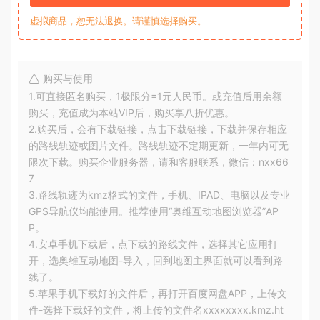
虚拟商品，恕无法退换。请谨慎选择购买。
购买与使用
1.可直接匿名购买，1极限分=1元人民币。或充值后用余额
购买，充值成为本站VIP后，购买享八折优惠。
2.购买后，会有下载链接，点击下载链接，下载并保存相应
的路线轨迹或图片文件。路线轨迹不定期更新，一年内可无
限次下载。购买企业服务器，请和客服联系，微信：nxx66
7
3.路线轨迹为kmz格式的文件，手机、IPAD、电脑以及专业
GPS导航仪均能使用。推荐使用“奥维互动地图浏览器”AP
P。
4.安卓手机下载后，点下载的路线文件，选择其它应用打
开，选奥维互动地图-导入，回到地图主界面就可以看到路
线了。
5.苹果手机下载好的文件后，再打开百度网盘APP，上传文
件-选择下载好的文件，将上传的文件名xxxxxxxx.kmz.ht