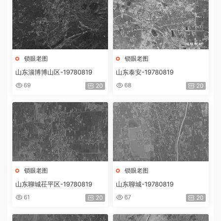
锁眼老图
锁眼老图
山东淄博博山区-19780819
山东泰安-19780819
69
68
20
20
锁眼老图
锁眼老图
山东聊城茌平区-19780819
山东聊城-19780819
61
67
20
20