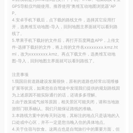
GPS导航仪均能使用。推荐使用“奥维互动地图浏览器”AP
P。
4.安卓手机下载后，点下载的路线文件，选择其它应用打
开，选奥维互动地图-导入，回到地图主界面就可以看到路
线了。
5.苹果手机下载好的文件后，再打开百度网盘APP，上传文
件-选择下载好的文件，将上传的文件名xxxxxxxx.kmz.ht
ml，改为xxxxxxxx.kmz。再点下载文件，选奥维互动地
图-导入，回到地图主界面就可以看到路线了。
注意事项
1.我国目前道路建设发展很快，原有的道路也经常出现维修
扩展等状况，如果您在自驾途中发现我们提供的规划路线因
为上述原因不能实际通行的话，还请多多理解。
2.由于政策或气候等原因，相关景区可能关闭，请和当地旅
游部门联系确认。我们只能保证路线的准确。
3.本路线方案中的每天到达地，其标注的地点只是该地的入
口处或中心区，并不一定是您当晚入住的具体地点。
4.关于住宿与饮食。这两点也是自驾旅行中的重要方面，但