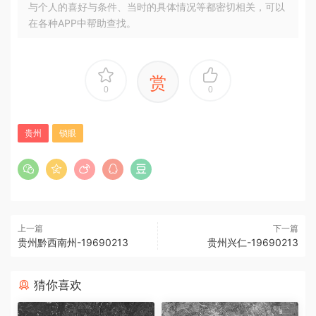
与个人的喜好与条件、当时的具体情况等都密切相关，可以
在各种APP中帮助查找。
赏
0
0
贵州
锁眼
上一篇
下一篇
贵州黔西南州-19690213
贵州兴仁-19690213
猜你喜欢