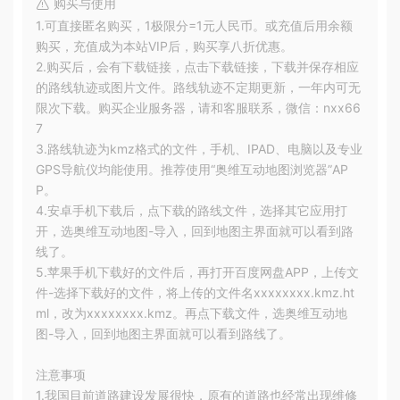
购买与使用
1.可直接匿名购买，1极限分=1元人民币。或充值后用余额
购买，充值成为本站VIP后，购买享八折优惠。
2.购买后，会有下载链接，点击下载链接，下载并保存相应
的路线轨迹或图片文件。路线轨迹不定期更新，一年内可无
限次下载。购买企业服务器，请和客服联系，微信：nxx66
7
3.路线轨迹为kmz格式的文件，手机、IPAD、电脑以及专业
GPS导航仪均能使用。推荐使用“奥维互动地图浏览器”AP
P。
4.安卓手机下载后，点下载的路线文件，选择其它应用打
开，选奥维互动地图-导入，回到地图主界面就可以看到路
线了。
5.苹果手机下载好的文件后，再打开百度网盘APP，上传文
件-选择下载好的文件，将上传的文件名xxxxxxxx.kmz.ht
ml，改为xxxxxxxx.kmz。再点下载文件，选奥维互动地
图-导入，回到地图主界面就可以看到路线了。
注意事项
1.我国目前道路建设发展很快，原有的道路也经常出现维修