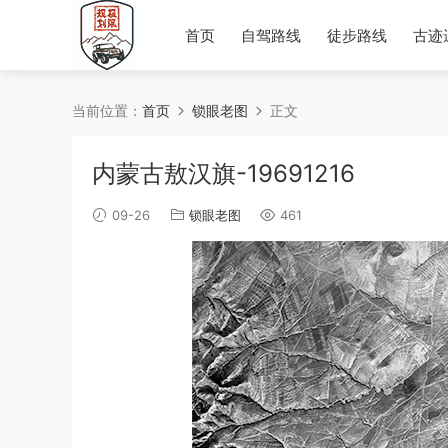
首页
自驾路线
徒步路线
古迹
当前位置：
首页
锁眼老图
正文
内蒙古敖汉旗-19691216
09-26
锁眼老图
461