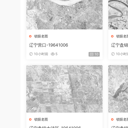
锁眼老图
锁眼老
辽宁营口-19641006
辽宁盘锦双
10小时前
5
10小时
10
锁眼老图
锁眼老