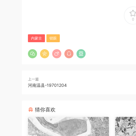
0
内蒙古
锁眼
上一篇
河南温县-19701204
猜你喜欢