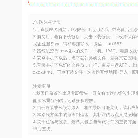
购买与使用
1.可直接匿名购买，1极限分=1元人民币。或充值后用
2.购买后，会有下载链接，点击下载链接，下载并保
买企业服务器，请和客服联系，微信：nxx667
3.路线轨迹为kmz格式的文件，手机、IPAD、电脑以
4.安卓手机下载后，点下载的路线文件，选择其它应用
5.苹果手机下载好的文件后，再打开百度网盘APP，上传文件
xxxx.kmz。再点下载文件，选奥维互动地图-导入
注意事项
1.我国目前道路建设发展很快，原有的道路也经常出
能实际通行的话，还请多多理解。
2.由于政策或气候等原因，相关景区可能关闭，请和
3.本路线方案中的每天到达地，其标注的地点只是该
4.关于住宿与饮食。这两点也是自驾旅行中的重要方面
帮助查找。