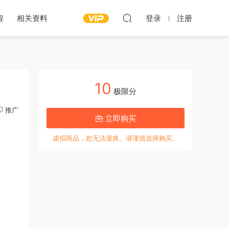
程
相关资料
登录
注册
10
极限分
推广
立即购买
虚拟商品，恕无法退换。请谨慎选择购买。