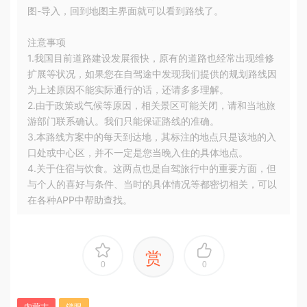
图-导入，回到地图主界面就可以看到路线了。
注意事项
1.我国目前道路建设发展很快，原有的道路也经常出现维修
扩展等状况，如果您在自驾途中发现我们提供的规划路线因
为上述原因不能实际通行的话，还请多多理解。
2.由于政策或气候等原因，相关景区可能关闭，请和当地旅
游部门联系确认。我们只能保证路线的准确。
3.本路线方案中的每天到达地，其标注的地点只是该地的入
口处或中心区，并不一定是您当晚入住的具体地点。
4.关于住宿与饮食。这两点也是自驾旅行中的重要方面，但
与个人的喜好与条件、当时的具体情况等都密切相关，可以
在各种APP中帮助查找。
赏
0
0
内蒙古
锁眼