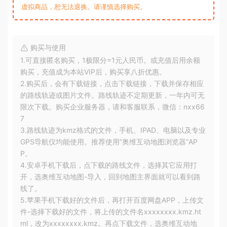
虚拟商品，恕无法退换。请谨慎选择购买。
购买与使用
1.可直接匿名购买，1极限分=1元人民币。或充值后用余额
购买，充值成为本站VIP后，购买享八折优惠。
2.购买后，会有下载链接，点击下载链接，下载并保存相应
的路线轨迹或图片文件。路线轨迹不定期更新，一年内可无
限次下载。购买企业服务器，请和客服联系，微信：nxx66
7
3.路线轨迹为kmz格式的文件，手机、IPAD、电脑以及专业
GPS导航仪均能使用。推荐使用“奥维互动地图浏览器”AP
P。
4.安卓手机下载后，点下载的路线文件，选择其它应用打
开，选奥维互动地图-导入，回到地图主界面就可以看到路
线了。
5.苹果手机下载好的文件后，再打开百度网盘APP，上传文
件-选择下载好的文件，将上传的文件名xxxxxxxx.kmz.ht
ml，改为xxxxxxxx.kmz。再点下载文件，选奥维互动地