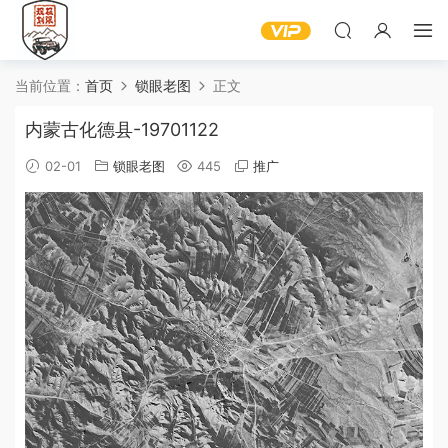
当前位置：
首页
锁眼老图
正文
内蒙古化德县-19701122
02-01
锁眼老图
445
推广