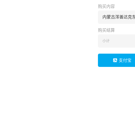
购买内容
内蒙古浑善达克
购买结算
小计
支付宝