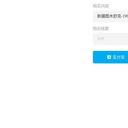
购买内容
新疆图木舒克-1964
购买结算
小计
支付宝