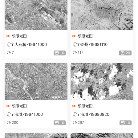
锁眼老图
锁眼老图
辽宁大石桥-19641006
辽宁锦州-19681110
7
115
10
20
锁眼老图
锁眼老图
辽宁海城-19641006
辽宁海城-19680820
280
297
10
10