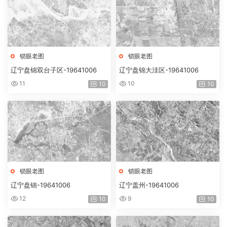
锁眼老图
锁眼老图
辽宁盘锦双台子区-19641006
辽宁盘锦大洼区-19641006
11
10
10
10
锁眼老图
锁眼老图
辽宁盘锦-19641006
辽宁盖州-19641006
12
9
10
10