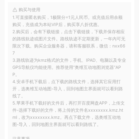
购买与使用
1.可直接匿名购买，1极限分=1元人民币。或充值后用余额
购买，充值成为本站VIP后，购买享八折优惠。
2.购买后，会有下载链接，点击下载链接，下载并保存相应
的路线轨迹或图片文件。路线轨迹不定期更新，一年内可无
限次下载。购买企业服务器，请和客服联系，微信：nxx66
7
3.路线轨迹为kmz格式的文件，手机、IPAD、电脑以及专业
GPS导航仪均能使用。推荐使用“奥维互动地图浏览器”AP
P。
4.安卓手机下载后，点下载的路线文件，选择其它应用打
开，选奥维互动地图-导入，回到地图主界面就可以看到路
线了。
5.苹果手机下载好的文件后，再打开百度网盘APP，上传文
件-选择下载好的文件，将上传的文件名xxxxxxxx.kmz.ht
ml，改为xxxxxxxx.kmz。再点下载文件，选奥维互动地
图-导入，回到地图主界面就可以看到路线了。
注意事项