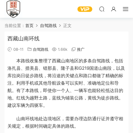
当前位置：
首页
自驾路线
正文
西藏山南环线
08-11
自驾路线
1.66k
推广
本路线收集整理了西藏山南地区的多条自驾路线，包括
洛扎县、措美县、错那县、隆子县和G219国道山南段，以及
库拉岗日徒步路线，将沿途的关键点和路口都做了精确的标
注。利用手机或其他导航设备可以实时、准确地定位和导
航。有了本路线，即使你一个人、一辆车也能轻松抵达目的
地。红线为越野土路，蓝线为铺装公路，黄线为徒步路线。
建议车辆为四驱车。
山南环线地处边境地区，需要办理边防通行证并遵守相
关规定，根据时间确定具体的路线。