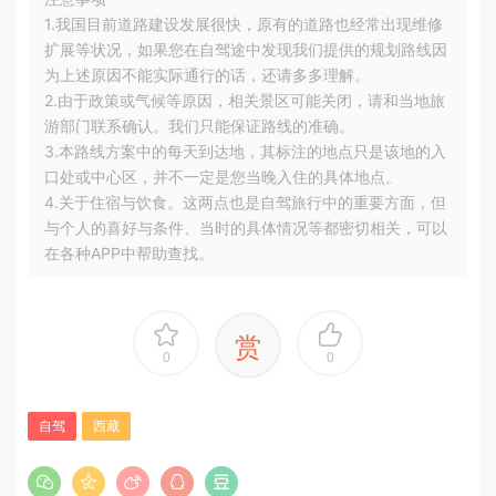
1.我国目前道路建设发展很快，原有的道路也经常出现维修
扩展等状况，如果您在自驾途中发现我们提供的规划路线因
为上述原因不能实际通行的话，还请多多理解。
2.由于政策或气候等原因，相关景区可能关闭，请和当地旅
游部门联系确认。我们只能保证路线的准确。
3.本路线方案中的每天到达地，其标注的地点只是该地的入
口处或中心区，并不一定是您当晚入住的具体地点。
4.关于住宿与饮食。这两点也是自驾旅行中的重要方面，但
与个人的喜好与条件、当时的具体情况等都密切相关，可以
在各种APP中帮助查找。
赏
0
0
自驾
西藏