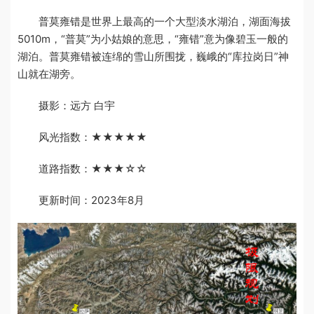
普莫雍错是世界上最高的一个大型淡水湖泊，湖面海拔
5010m，“普莫”为小姑娘的意思，“雍错”意为像碧玉一般的
湖泊。普莫雍错被连绵的雪山所围拢，巍峨的“库拉岗日”神
山就在湖旁。
摄影：远方 白宇
风光指数：★★★★★
道路指数：★★★☆☆
更新时间：2023年8月