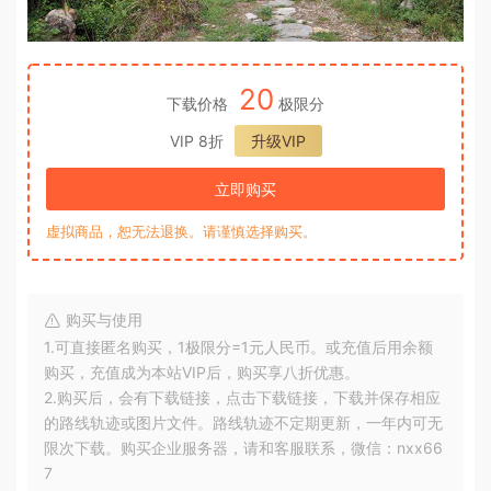
20
下载价格
极限分
VIP 8折
升级VIP
立即购买
虚拟商品，恕无法退换。请谨慎选择购买。
购买与使用
1.可直接匿名购买，1极限分=1元人民币。或充值后用余额
购买，充值成为本站VIP后，购买享八折优惠。
2.购买后，会有下载链接，点击下载链接，下载并保存相应
的路线轨迹或图片文件。路线轨迹不定期更新，一年内可无
限次下载。购买企业服务器，请和客服联系，微信：nxx66
7