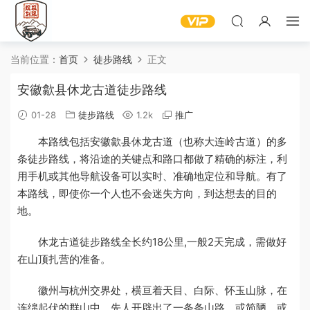
当前位置：
首页
徒步路线
正文
安徽歙县休龙古道徒步路线
01-28
徒步路线
1.2k
推广
本路线包括安徽歙县休龙古道（也称大连岭古道）的多
条徒步路线，将沿途的关键点和路口都做了精确的标注，利
用手机或其他导航设备可以实时、准确地定位和导航。有了
本路线，即使你一个人也不会迷失方向，到达想去的目的
地。
休龙古道徒步路线全长约18公里,一般2天完成，需做好
在山顶扎营的准备。
徽州与杭州交界处，横亘着天目、白际、怀玉山脉，在
连绵起伏的群山中，先人开辟出了一条条山路，或简陋、或