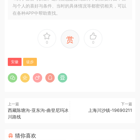
与个人的喜好与条件、当时的具体情况等都密切相关，可以
在各种APP中帮助查找。
赏
0
0
安徽
徒步
上一篇
下一篇
西藏陈塘沟-亚东沟-曲登尼玛冰
上海川沙镇-19690211
川路线
猜你喜欢