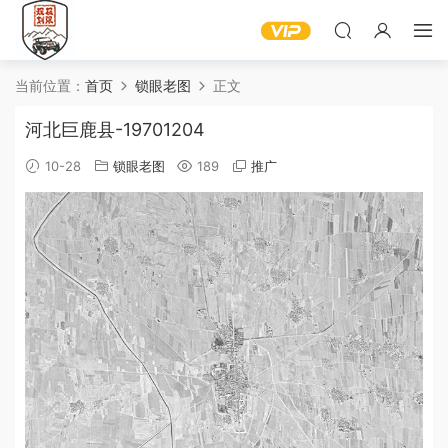
当前位置：
首页
锁眼老图
正文
河北巨鹿县-19701204
10-28
锁眼老图
189
推广