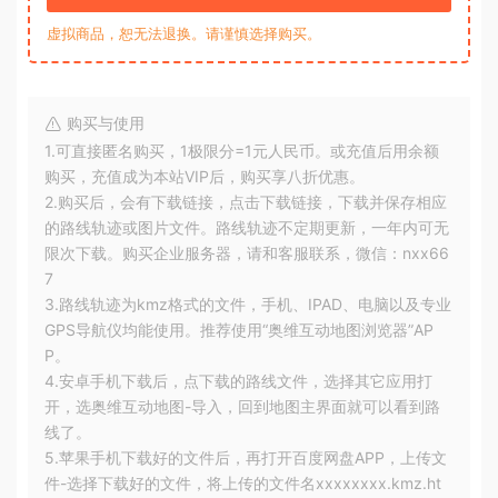
虚拟商品，恕无法退换。请谨慎选择购买。
购买与使用
1.可直接匿名购买，1极限分=1元人民币。或充值后用余额
购买，充值成为本站VIP后，购买享八折优惠。
2.购买后，会有下载链接，点击下载链接，下载并保存相应
的路线轨迹或图片文件。路线轨迹不定期更新，一年内可无
限次下载。购买企业服务器，请和客服联系，微信：nxx66
7
3.路线轨迹为kmz格式的文件，手机、IPAD、电脑以及专业
GPS导航仪均能使用。推荐使用“奥维互动地图浏览器”AP
P。
4.安卓手机下载后，点下载的路线文件，选择其它应用打
开，选奥维互动地图-导入，回到地图主界面就可以看到路
线了。
5.苹果手机下载好的文件后，再打开百度网盘APP，上传文
件-选择下载好的文件，将上传的文件名xxxxxxxx.kmz.ht