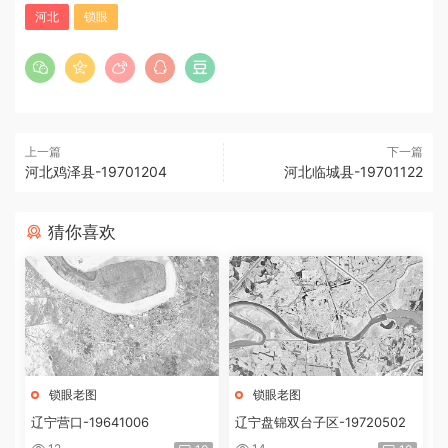
河北
锁眼
上一篇
下一篇
河北鸡泽县-19701204
河北临城县-19701122
猜你喜欢
锁眼老图
锁眼老图
辽宁营口-19641006
辽宁盘锦双台子区-19720502