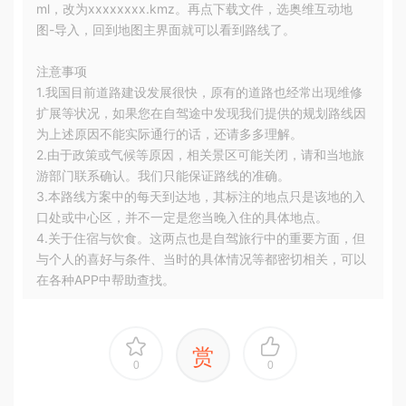
ml，改为xxxxxxxx.kmz。再点下载文件，选奥维互动地
图-导入，回到地图主界面就可以看到路线了。
注意事项
1.我国目前道路建设发展很快，原有的道路也经常出现维修
扩展等状况，如果您在自驾途中发现我们提供的规划路线因
为上述原因不能实际通行的话，还请多多理解。
2.由于政策或气候等原因，相关景区可能关闭，请和当地旅
游部门联系确认。我们只能保证路线的准确。
3.本路线方案中的每天到达地，其标注的地点只是该地的入
口处或中心区，并不一定是您当晚入住的具体地点。
4.关于住宿与饮食。这两点也是自驾旅行中的重要方面，但
与个人的喜好与条件、当时的具体情况等都密切相关，可以
在各种APP中帮助查找。
赏
0
0